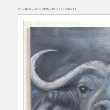
ACCUEIL
/
ALBUMS
/
BUFFLEJANV17