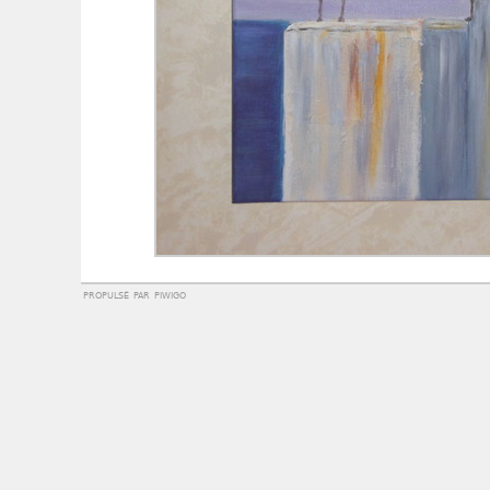
propulsé par
piwigo