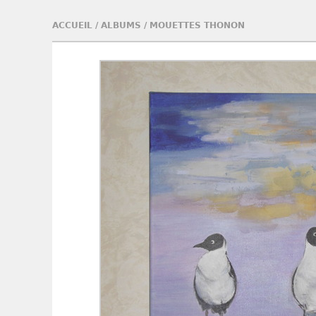
ACCUEIL
/
ALBUMS
/
MOUETTES THONON