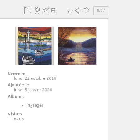
9/37
Créée le
lundi 21 octobre 2019
Ajoutée le
lundi 5 janvier 2026
Albums
Paysages
Visites
6206