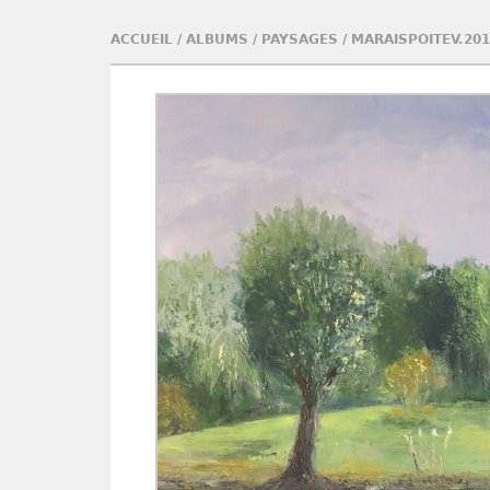
ACCUEIL
/
ALBUMS
/
PAYSAGES
/
MARAISPOITEV.201