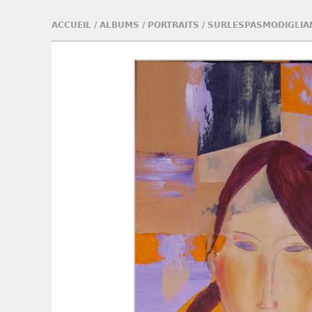
ACCUEIL
/
ALBUMS
/
PORTRAITS
/
SURLESPASMODIGLIA