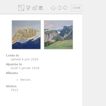
17/36
Créée le
samedi 6 juin 2020
Ajoutée le
lundi 5 janvier 2026
Albums
Vercors
Visites
7915