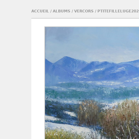
ACCUEIL
/
ALBUMS
/
VERCORS
/
PTITEFILLELUGE202